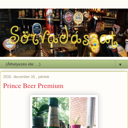
▼
2016. december 16., péntek
Prince Beer Premium