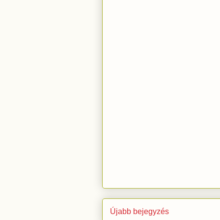
Újabb bejegyzés