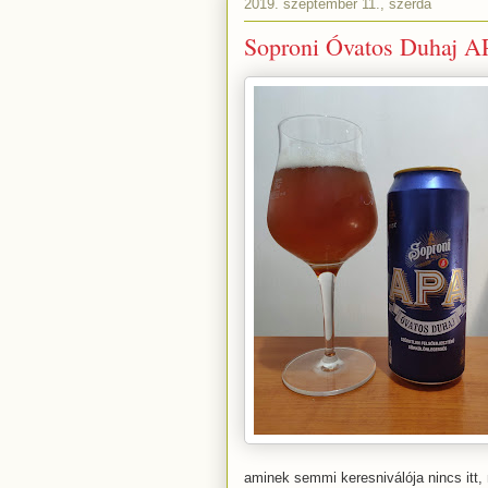
2019. szeptember 11., szerda
Soproni Óvatos Duhaj A
aminek semmi keresniválója nincs itt,