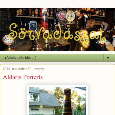
▼
2013. november 20., szerda
Aldaris Porteris