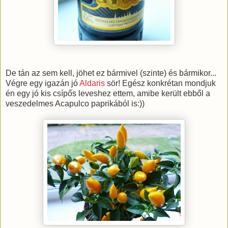
De tán az sem kell, jöhet ez bármivel (szinte) és bármikor...
Végre egy igazán jó
Aldaris
sör! Egész konkrétan mondjuk
én egy jó kis csípős leveshez ettem, amibe került ebből a
veszedelmes Acapulco paprikából is:))