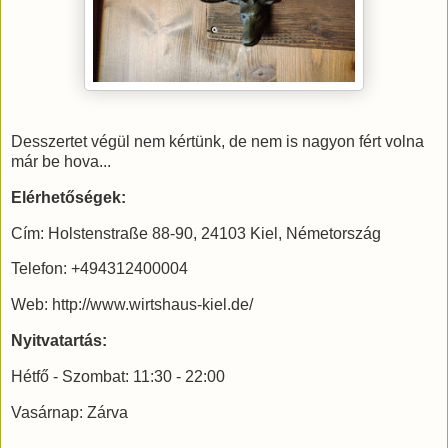
Desszertet végül nem kértünk, de nem is nagyon fért volna
már be hova...
Elérhetőségek:
Cím: Holstenstraße 88-90, 24103 Kiel, Németország
Telefon: +494312400004
Web: http://www.wirtshaus-kiel.de/
Nyitvatartás:
Hétfő - Szombat: 11:30 - 22:00
Vasárnap: Zárva