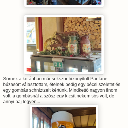
Sörnek a korábban már sokszor bizonyított Paulaner
búzasört választottam, ételnek pedig egy bécsi szeletet és
egy gombás schniztzelt kértünk. Mindkettő nagyon finom
volt, a gombásnál a szósz egy kicsit nekem sós volt, de
annyi baj legyen...