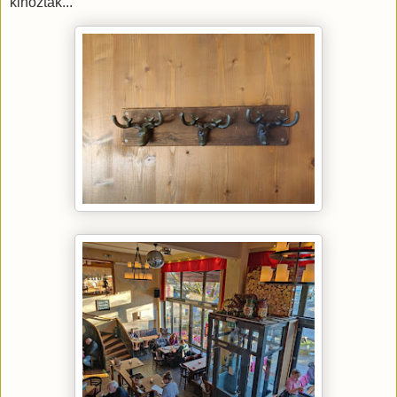
kihozták...