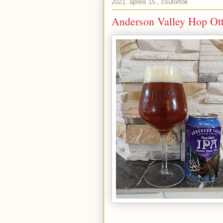
2021. április 15., csütörtök
Anderson Valley Hop Ott