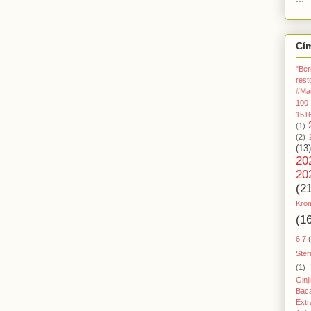
Cí
"Ber
rest
#Ma
100
151
(1)
(2)
(13)
20
20
(2
Kro
(1
6.7
Ster
(1)
Ginj
Baca
Extr