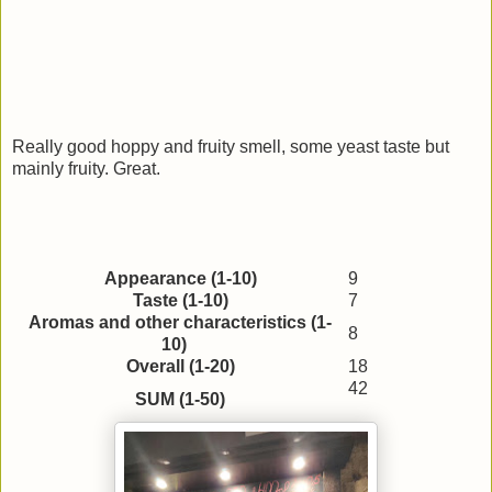
Really good hoppy and fruity smell, some yeast taste but
mainly fruity. Great.
Appearance (1-10)
9
Taste (1-10)
7
Aromas and other characteristics (1-
8
10)
Overall (1-20)
18
42
SUM (1-50)