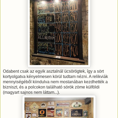
Odabent csak az egyik asztalnál ücsörögtek, így a sört
kortyolgatva kényelmesen körül tudtam nézni. A relikviák
mennyiségéből kiindulva nem mostanában kezdhették a
bizniszt, és a polcokon található sörök zöme külföldi
(magyart sajnos nem láttam...).