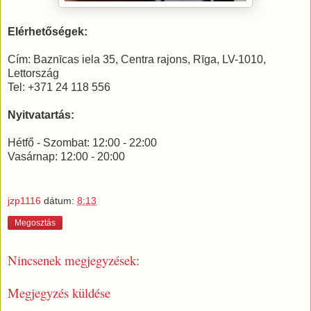
Elérhetőségek:
Cím: Baznīcas iela 35, Centra rajons, Rīga, LV-1010,
Lettország
Tel: +371 24 118 556
Nyitvatartás:
Hétfő - Szombat: 12:00 - 22:00
Vasárnap: 12:00 - 20:00
jzp1116
dátum:
8:13
Megosztás
Nincsenek megjegyzések:
Megjegyzés küldése