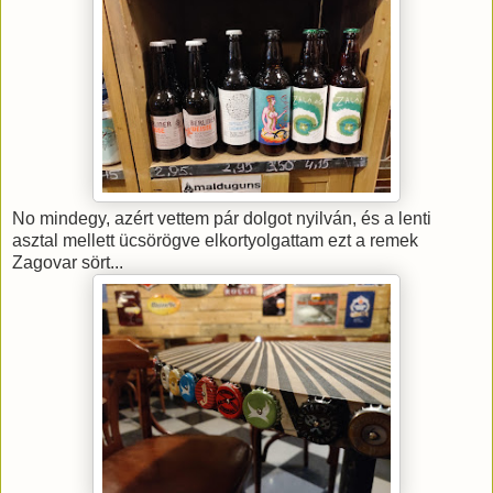
No mindegy, azért vettem pár dolgot nyilván, és a lenti
asztal mellett ücsörögve elkortyolgattam ezt a remek
Zagovar sört...