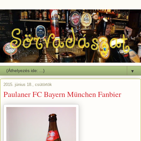
▼
2015. június 18., csütörtök
Paulaner FC Bayern München Fanbier