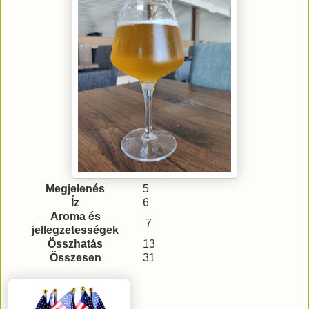
Megjelenés
5
Íz
6
Aroma és
7
jellegzetességek
Összhatás
13
Összesen
31