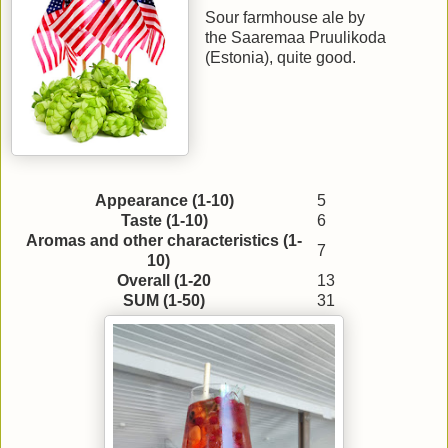
Sour farmhouse ale by
the Saaremaa Pruulikoda
(Estonia), quite good.
Appearance (1-10)
5
Taste (1-10)
6
Aromas and other characteristics (1-
7
10)
Overall (1-20
13
SUM (1-50)
31