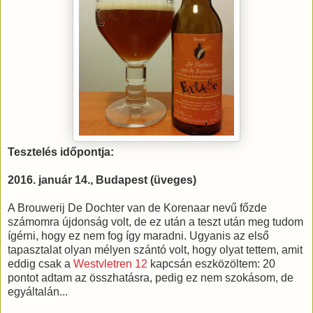
Tesztelés időpontja:
2016. január 14., Budapest (üveges)
A Brouwerij De Dochter van de Korenaar nevű főzde
számomra újdonság volt, de ez után a teszt után meg tudom
ígérni, hogy ez nem fog így maradni. Ugyanis az első
tapasztalat olyan mélyen szántó volt, hogy olyat tettem, amit
eddig csak a
Westvletren 12
kapcsán eszközöltem: 20
pontot adtam az összhatásra, pedig ez nem szokásom, de
egyáltalán...