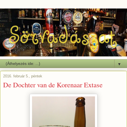
▼
2016. február 5., péntek
De Dochter van de Korenaar Extase