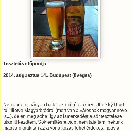
Tesztelés időpontja:
2014. augusztus 14., Budapest (üveges)
Nem tudom, hányan hallottak már életükben Uherský Brod-
ról, illetve Magyarbródról (mert van a városnak magyar neve
is...), de én még soha, így az ismerkedést a sör tesztelése
után
itt
kezdtem. Sok említésre valót nem találtam, nekünk
magyaroknak tán az a vonatkozás lehet érdekes, hogy a