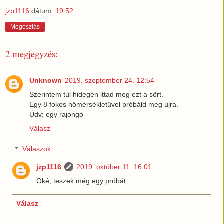
jzp1116
dátum:
19:52
Megosztás
2 megjegyzés:
Unknown
2019. szeptember 24. 12:54
Szerintem túl hidegen ittad meg ezt a sört.
Egy 8 fokos hőmérsékletűvel próbáld meg újra.
Üdv: egy rajongó
Válasz
Válaszok
jzp1116
2019. október 11. 16:01
Oké, teszek még egy próbát...
Válasz