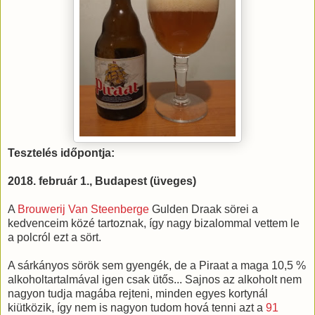
Tesztelés időpontja:
2018. február 1., Budapest (üveges)
A
Brouwerij Van Steenberge
Gulden Draak sörei a
kedvenceim közé tartoznak, így nagy bizalommal vettem le
a polcról ezt a sört.
A sárkányos sörök sem gyengék, de a Piraat a maga 10,5 %
alkoholtartalmával igen csak ütős... Sajnos az alkoholt nem
nagyon tudja magába rejteni, minden egyes kortynál
kiütközik, így nem is nagyon tudom hová tenni azt a
91