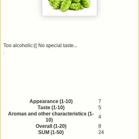
Too alcoholic:(( No special taste...
.
Appearance (1-10)
7
Taste (1-10)
5
Aromas and other characteristics (1-
4
10)
Overall (1-20)
8
SUM (1-50)
24